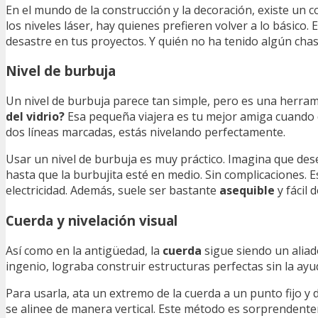
En el mundo de la construcción y la decoración, existe un c
los niveles láser, hay quienes prefieren volver a lo básico.
desastre en tus proyectos. Y quién no ha tenido algún chas
Nivel de burbuja
Un nivel de burbuja parece tan simple, pero es una herra
del vidrio?
Esa pequeña viajera es tu mejor amiga cuando de
dos líneas marcadas, estás nivelando perfectamente.
Usar un nivel de burbuja es muy práctico. Imagina que desea
hasta que la burbujita esté en medio. Sin complicaciones. 
electricidad. Además, suele ser bastante
asequible
y fácil 
Cuerda y nivelación visual
Así como en la antigüedad, la
cuerda
sigue siendo un aliad
ingenio, lograba construir estructuras perfectas sin la a
Para usarla, ata un extremo de la cuerda a un punto fijo y
se alinee de manera vertical. Este método es sorprendenteme