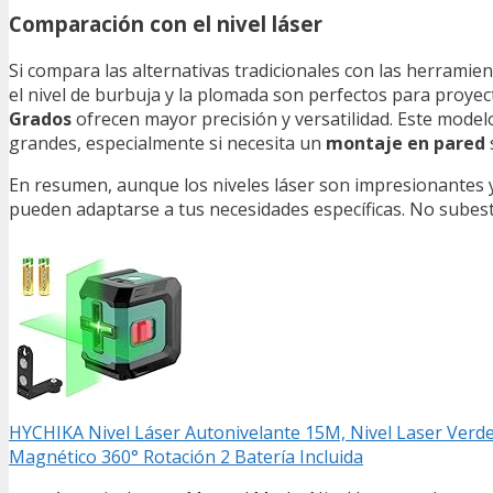
Comparación con el nivel láser
Si compara las alternativas tradicionales con las herramien
el nivel de burbuja y la plomada son perfectos para proy
Grados
ofrecen mayor precisión y versatilidad. Este modelo
grandes, especialmente si necesita un
montaje en pared
s
En resumen, aunque los niveles láser son impresionantes y 
pueden adaptarse a tus necesidades específicas. No subesti
HYCHIKA Nivel Láser Autonivelante 15M, Nivel Laser Verde A
Magnético 360° Rotación 2 Batería Incluida