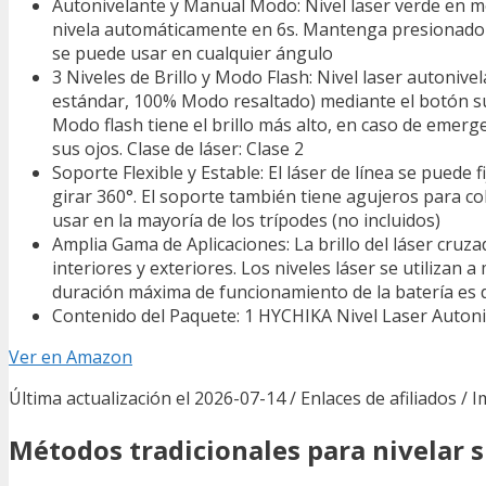
Autonivelante y Manual Modo: Nivel laser verde en mod
nivela automáticamente en 6s. Mantenga presionado el
se puede usar en cualquier ángulo
3 Niveles de Brillo y Modo Flash: Nivel laser autoniv
estándar, 100% Modo resaltado) mediante el botón sup
Modo flash tiene el brillo más alto, en caso de emerge
sus ojos. Clase de láser: Clase 2
Soporte Flexible y Estable: El láser de línea se puede
girar 360°. El soporte también tiene agujeros para colg
usar en la mayoría de los trípodes (no incluidos)
Amplia Gama de Aplicaciones: La brillo del láser cruzad
interiores y exteriores. Los niveles láser se utilizan 
duración máxima de funcionamiento de la batería es 
Contenido del Paquete: 1 HYCHIKA Nivel Laser Autoni
Ver en Amazon
Última actualización el 2026-07-14 / Enlaces de afiliados / 
Métodos tradicionales para nivelar s