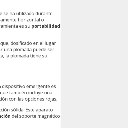
e se ha utilizado durante
ctamente horizontal o
rramienta es su
portabilidad
que, dosificado en el lugar
usar una plomada puede ser
a, la plomada tiene su
Un dispositivo emergente es
o que también incluye una
ión con las opciones rojas.
ción sólida. Este aparato
ación
del soporte magnético