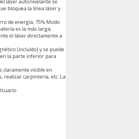
el láser autonivelante se
e bloquea la línea láser y
horro de energía, 75% Modo
tería es la más larga;
unte el láser directamente a
gnético (incluido) y se puede
en la parte inferior para
es claramente visible en
 realizar carpintería, etc. La
Usuario