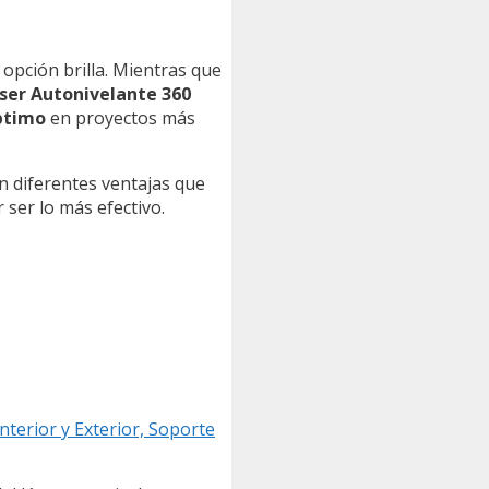
 opción brilla. Mientras que
aser Autonivelante 360
ptimo
en proyectos más
n diferentes ventajas que
 ser lo más efectivo.
nterior y Exterior, Soporte