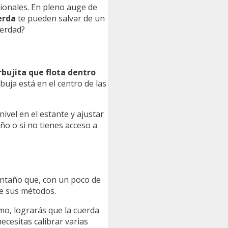
icionales. En pleno auge de
erda
te pueden salvar de un
verdad?
rbujita que flota dentro
buja está en el centro de las
ivel en el estante y ajustar
ño o si no tienes acceso a
 antaño que, con un poco de
de sus métodos.
mo, lograrás que la cuerda
ecesitas calibrar varias