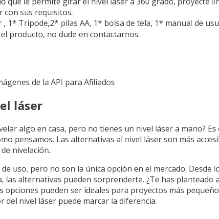
o que le permite girar el nivel láser a 360 grado, proyecte l
r con sus requisitos.
, 1* Tripode,2* pilas AA, 1* bolsa de tela, 1* manual de usu
 el producto, no dude en contactarnos.
Imágenes de la API para Afiliados
el láser
elar algo en casa, pero no tienes un nivel láser a mano? Es 
mo pensamos. Las alternativas al nivel láser son más acces
 de nivelación.
ad de uso, pero no son la única opción en el mercado. Desde
, las alternativas pueden sorprenderte. ¿Te has planteado 
as opciones pueden ser ideales para proyectos más pequeño
r del nivel láser puede marcar la diferencia.