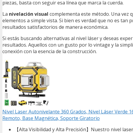
piezas, basta con seguir esa línea que marca la cuerda.
La
nivelación visual
complementa este método. Una vez que
elementos a simple vista. Si bien es verdad que no es tan 
resultados satisfactorios de manera económica.
Si estás buscando alternativas al nivel láser y deseas ex
resultados. Aquellos con un gusto por lo vintage y la sim
conexión con la esencia de la construcción.
Nivel Laser Autonivelante 360 Grados, Nivel Láser Verde 16 
Remoto, Base Magnética, Soporte Giratorio
【Alta Visibilidad y Alta Precisión】Nuestro nivel lase