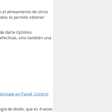
 el alineamiento de otros
todos te permite obtener
ede darte óptimos
 efectivas, sino también una
, Montaje en Pared, Control
ogía de diodo, que es 4 veces