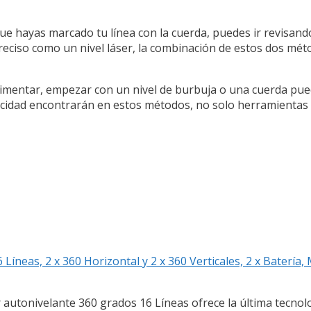
 hayas marcado tu línea con la cuerda, puedes ir revisando
preciso como un nivel láser, la combinación de estos dos mé
perimentar, empezar con un nivel de burbuja o una cuerda pu
plicidad encontrarán en estos métodos, no solo herramientas
Líneas, 2 x 360 Horizontal y 2 x 360 Verticales, 2 x Batería
r autonivelante 360 grados 16 Líneas ofrece la última tecnol