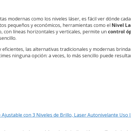
tas modernas como los niveles láser, es fácil ver dónde cada
ectos pequeños y económicos, herramientas como el
Nivel L
, con líneas horizontales y verticales, permite un
control ó
encillo.
eficientes, las alternativas tradicionales y modernas brinda
mes ninguna opción: a veces, lo más sencillo puede resultar
justable con 3 Niveles de Brillo, Laser Autonivelante Uso I