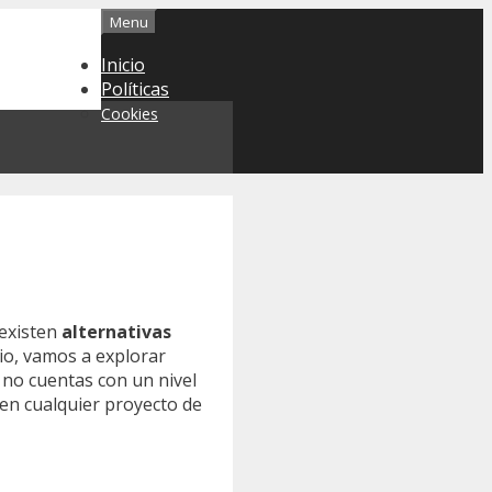
Menu
Inicio
Políticas
Cookies
 existen
alternativas
cio, vamos a explorar
 no cuentas con un nivel
en cualquier proyecto de