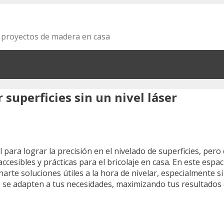
s proyectos de madera en casa
superficies sin un nivel láser
 para lograr la precisión en el nivelado de superficies, pero
esibles y prácticas para el bricolaje en casa. En este espa
te soluciones útiles a la hora de nivelar, especialmente si
 se adapten a tus necesidades, maximizando tus resultados 