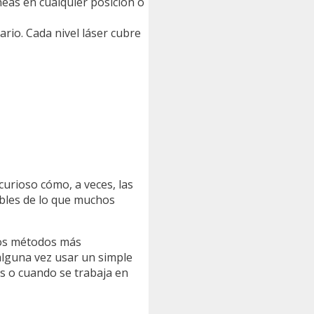
íneas en cualquier posición o
ario. Cada nivel láser cubre
curioso cómo, a veces, las
ibles de lo que muchos
 los métodos más
alguna vez usar un simple
s o cuando se trabaja en