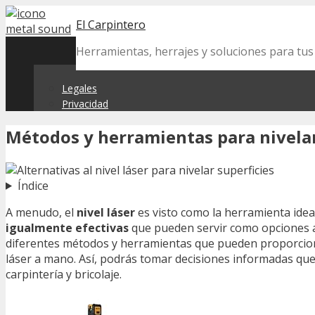
Skip
El Carpintero
to
content
Herramientas, herrajes y soluciones para tu
Legales
Privacidad
Métodos y herramientas para nivelar 
Índice
A menudo, el
nivel láser
es visto como la herramienta ideal
igualmente efectivas
que pueden servir como opciones acc
diferentes métodos y herramientas que pueden proporcionar
láser a mano. Así, podrás tomar decisiones informadas que
carpintería y bricolaje.