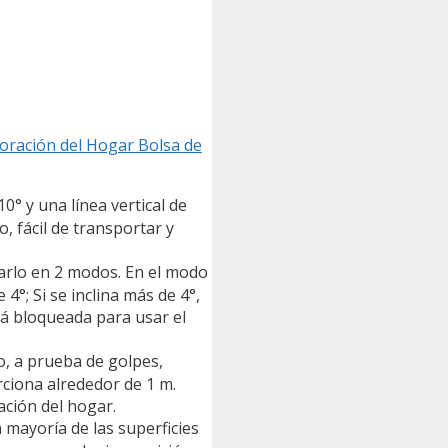
coración del Hogar Bolsa de
0° y una línea vertical de
, fácil de transportar y
arlo en 2 modos. En el modo
4°; Si se inclina más de 4°,
stá bloqueada para usar el
o, a prueba de golpes,
rciona alrededor de 1 m.
ración del hogar.
 mayoría de las superficies