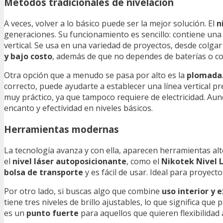
Métodos tradicionales de nivelación
A veces, volver a lo básico puede ser la mejor solución. El
n
generaciones. Su funcionamiento es sencillo: contiene una
vertical. Se usa en una variedad de proyectos, desde colga
y bajo costo
, además de que no dependes de baterías o cor
Otra opción que a menudo se pasa por alto es la
plomada
correcto, puede ayudarte a establecer una línea vertical p
muy práctico, ya que tampoco requiere de electricidad. Aun
encanto y efectividad en niveles básicos.
Herramientas modernas
La tecnología avanza y con ella, aparecen herramientas alt
el
nivel láser autoposicionante
, como el
Nikotek Nivel 
bolsa de transporte
y es fácil de usar. Ideal para proyect
Por otro lado, si buscas algo que combine
uso interior y 
tiene tres niveles de brillo ajustables, lo que significa qu
es un
punto fuerte
para aquellos que quieren flexibilidad a