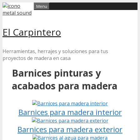
Skip
Menu
to
content
El Carpintero
Herramientas, herrajes y soluciones para tus
proyectos de madera en casa
Barnices pinturas y
acabados para madera
Barnices para madera interior
Barnices para madera exterior