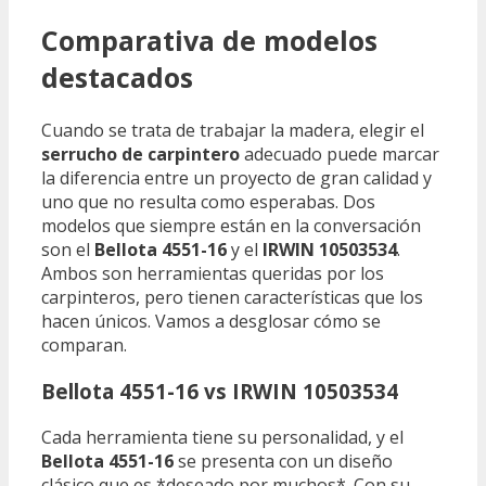
Comparativa de modelos
destacados
Cuando se trata de trabajar la madera, elegir el
serrucho de carpintero
adecuado puede marcar
la diferencia entre un proyecto de gran calidad y
uno que no resulta como esperabas. Dos
modelos que siempre están en la conversación
son el
Bellota 4551-16
y el
IRWIN 10503534
.
Ambos son herramientas queridas por los
carpinteros, pero tienen características que los
hacen únicos. Vamos a desglosar cómo se
comparan.
Bellota 4551-16 vs IRWIN 10503534
Cada herramienta tiene su personalidad, y el
Bellota 4551-16
se presenta con un diseño
clásico que es *deseado por muchos*. Con su