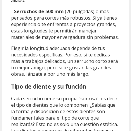
aliado.
-
Serruchos de 500 mm
(20 pulgadas) o más:
pensados para cortes más robustos. Si ya tienes
experiencia o te enfrentas a proyectos grandes,
estas longitudes te permitirán manejar
materiales de mayor envergadura sin problemas.
Elegir la longitud adecuada depende de tus
necesidades específicas. Por eso, si te dedicas
más a trabajos delicados, un serrucho corto será
tu mejor amigo, pero si te gustan las grandes
obras, lánzate a por uno más largo.
Tipo de diente y su función
Cada serrucho tiene su propia “sonrisa”, es decir,
el tipo de dientes que lo componen. ¿Sabías que
la forma y disposición de estos dientes son
fundamentales para el tipo de corte que
realizarás? Esto no es solo una cuestión estética.
Los dientes pueden ser de diferentes formas y