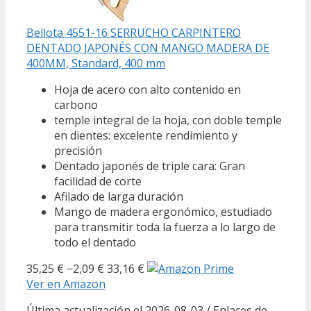
Bellota 4551-16 SERRUCHO CARPINTERO
DENTADO JAPONÉS CON MANGO MADERA DE
400MM, Standard, 400 mm
Hoja de acero con alto contenido en
carbono
temple integral de la hoja, con doble temple
en dientes: excelente rendimiento y
precisión
Dentado japonés de triple cara: Gran
facilidad de corte
Afilado de larga duración
Mango de madera ergonómico, estudiado
para transmitir toda la fuerza a lo largo de
todo el dentado
35,25 €
−2,09 €
33,16 €
Ver en Amazon
Última actualización el 2026-08-03 / Enlaces de