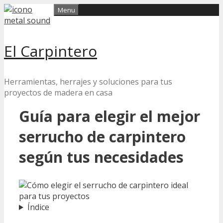
Skip
Menu
to
content
El Carpintero
Herramientas, herrajes y soluciones para tus
proyectos de madera en casa
Guía para elegir el mejor
serrucho de carpintero
según tus necesidades
Índice