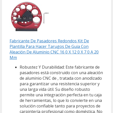
Fabricante De Pasadores Redondos Kit De
Plantilla Para Hacer Tarugos De Guia Con
Aleación De Aluminio CNC 16 0 X 12 0 X 7 0 A 20
Mm
Robustez Y Durabilidad: Este fabricante de
pasadores está construido con una aleación
de aluminio CNC de , tratada con anodizado
para garantizar una resistencia superior y
una larga vida útil. Su diseño robusto
permite una integración perfecta en tu caja
de herramientas, lo que lo convierte en una
solución confiable tanto para proyectos de
carpintería profesional como doméstica. No