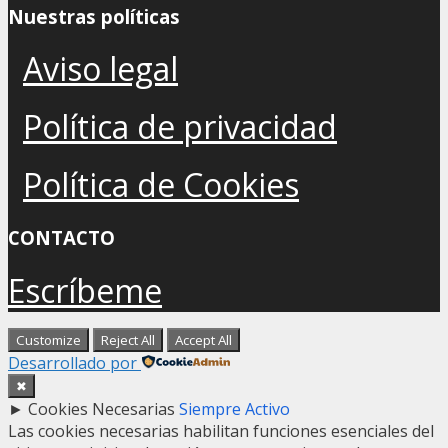
Nuestras políticas
Aviso legal
Política de privacidad
Política de Cookies
CONTACTO
Escríbeme
Customize
Reject All
Accept All
Desarrollado por
✖
►
Cookies Necesarias
Siempre Activo
Las cookies necesarias habilitan funciones esenciales del