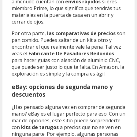
a menudo cuentan con
envíos rápidos
si eres
miembro Prime, lo que significa que tendrás tus
materiales en la puerta de casa en un abrir y
cerrar de ojos.
Por otra parte,
las comparativas de precios
son
pan comido. Puedes saltar de un kit a otro y
encontrar el que realmente vale la pena. Tal vez
veas el
Fabricante De Pasadores Redondos
para hacer guías con aleación de aluminio CNC,
que puede ser justo lo que te falta. En Amazon, la
exploración es simple y la compra es ágil.
eBay: opciones de segunda mano y
descuentos
¿Has pensado alguna vez en comprar de segunda
mano? eBay es el lugar perfecto para eso. Con un
mar de opciones, este sitio puede sorprenderte
con
kits de tarugos
a precios que no se ven en
ninguna parte. Por ejemplo, algunas personas