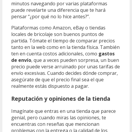
minutos navegando por varias plataformas
puede revelarte una diferencia que te hará
pensar “¿por qué no lo hice antes?”.
Plataformas como Amazon, eBay o tiendas
locales de bricolaje son buenos puntos de
partida. Tómate el tiempo de comparar precios
tanto en la web como en la tienda física. También
ten en cuenta costos adicionales, como
gastos
de envío
, que a veces pueden sorpresa, un buen
precio puede verse arruinado por unas tarifas de
envío excesivas. Cuando decides dónde comprar,
asegúrate de que el precio final sea el que
realmente estás dispuesto a pagar.
Reputación y opiniones de la tienda
Imagínate que entras en una tienda que parece
genial, pero cuando miras las opiniones, te
encuentras con reseñas que mencionan
problemas con la entrega o la calidad de los