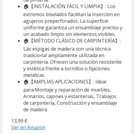
🏠【INSTALACIÓN FÁCIL Y LIMPIA】: Los
extremos biselados facilitan la inserción en
agujeros preperforados. La superficie
uniforme garantiza un ensamblaje preciso y
un acabado limpio sin elementos visibles.
🏠【MÉTODO CLÁSICO DE CARPINTERÍA】:
Las espigas de madera son una técnica
tradicional ampliamente utilizada en
carpintería. Ofrecen una solución resistente
y estética frente a tornillos o fijaciones
metálicas.
🏠【AMPLIAS APLICACIONES】: Ideal
para:Montaje y reparación de muebles,
Armarios, cajones y estanterías, Trabajos
de carpintería, Construcción y ensamblaje
de madera
13,99 €
Ver en Amazon