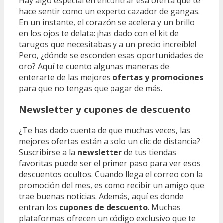
Hay algo especial en encontrar esa oferta que te
hace sentir como un experto cazador de gangas.
En un instante, el corazón se acelera y un brillo
en los ojos te delata: ¡has dado con el kit de
tarugos que necesitabas y a un precio increíble!
Pero, ¿dónde se esconden esas oportunidades de
oro? Aquí te cuento algunas maneras de
enterarte de las mejores
ofertas y promociones
para que no tengas que pagar de más.
Newsletter y cupones de descuento
¿Te has dado cuenta de que muchas veces, las
mejores ofertas están a solo un clic de distancia?
Suscribirse a la
newsletter
de tus tiendas
favoritas puede ser el primer paso para ver esos
descuentos ocultos. Cuando llega el correo con la
promoción del mes, es como recibir un amigo que
trae buenas noticias. Además, aquí es donde
entran los
cupones de descuento
. Muchas
plataformas ofrecen un código exclusivo que te