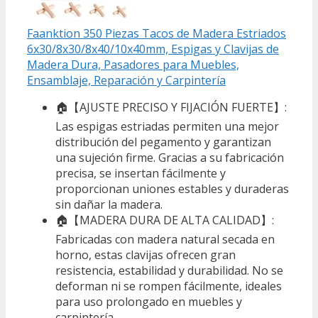
Faanktion 350 Piezas Tacos de Madera Estriados
6x30/8x30/8x40/10x40mm, Espigas y Clavijas de
Madera Dura, Pasadores para Muebles,
Ensamblaje, Reparación y Carpintería
🏠【AJUSTE PRECISO Y FIJACIÓN FUERTE】:
Las espigas estriadas permiten una mejor
distribución del pegamento y garantizan
una sujeción firme. Gracias a su fabricación
precisa, se insertan fácilmente y
proporcionan uniones estables y duraderas
sin dañar la madera.
🏠【MADERA DURA DE ALTA CALIDAD】:
Fabricadas con madera natural secada en
horno, estas clavijas ofrecen gran
resistencia, estabilidad y durabilidad. No se
deforman ni se rompen fácilmente, ideales
para uso prolongado en muebles y
carpintería.