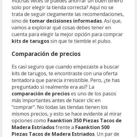
muchas veces te puedes ahorrar un buen dinero
solo por elegir la tienda correcta? Aquí no se
trata de seguir ciegamente las recomendaciones,
sino de
tomar decisiones informadas
. Así que,
vamos a explorar qué cosas debes tener en
cuenta para elegir la mejor opción para comprar
kits de tarugos
sin que te tiemble el pulso.
Comparación de precios
Es casi seguro que cuando empezaste a buscar
kits de tarugos, te encontraste con una oferta
tentadora que parecía irresistible. Pero, ¿te has
preguntado si realmente era así? La
comparación de precios
es uno de los pasos
más importantes antes de hacer clic en
"comprar". No todas las tiendas tienen los
mismos precios, y esto se hace evidente al mirar
opciones como
Faanktion 350 Piezas Tacos de
Madera Estriados
frente a
Faanktion 500
Piezas Tacos de Madera Estriados
. Un par de