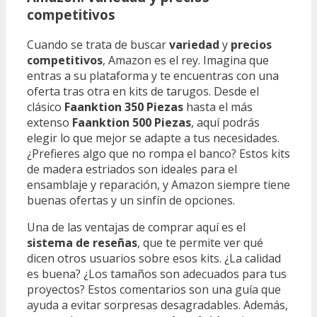
competitivos
Cuando se trata de buscar
variedad
y
precios
competitivos
, Amazon es el rey. Imagina que
entras a su plataforma y te encuentras con una
oferta tras otra en kits de tarugos. Desde el
clásico
Faanktion 350 Piezas
hasta el más
extenso
Faanktion 500 Piezas
, aquí podrás
elegir lo que mejor se adapte a tus necesidades.
¿Prefieres algo que no rompa el banco? Estos kits
de madera estriados son ideales para el
ensamblaje y reparación, y Amazon siempre tiene
buenas ofertas y un sinfín de opciones.
Una de las ventajas de comprar aquí es el
sistema de reseñas
, que te permite ver qué
dicen otros usuarios sobre esos kits. ¿La calidad
es buena? ¿Los tamaños son adecuados para tus
proyectos? Estos comentarios son una guía que
ayuda a evitar sorpresas desagradables. Además,