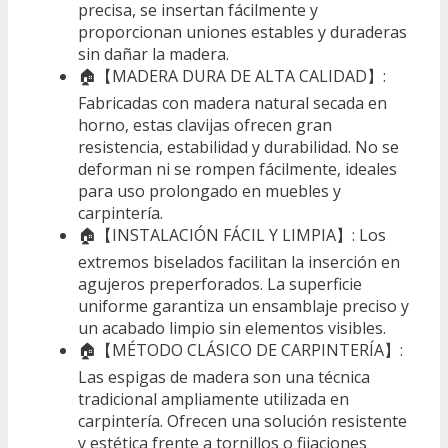
precisa, se insertan fácilmente y
proporcionan uniones estables y duraderas
sin dañar la madera.
🏠【MADERA DURA DE ALTA CALIDAD】:
Fabricadas con madera natural secada en
horno, estas clavijas ofrecen gran
resistencia, estabilidad y durabilidad. No se
deforman ni se rompen fácilmente, ideales
para uso prolongado en muebles y
carpintería.
🏠【INSTALACIÓN FÁCIL Y LIMPIA】: Los
extremos biselados facilitan la inserción en
agujeros preperforados. La superficie
uniforme garantiza un ensamblaje preciso y
un acabado limpio sin elementos visibles.
🏠【MÉTODO CLÁSICO DE CARPINTERÍA】:
Las espigas de madera son una técnica
tradicional ampliamente utilizada en
carpintería. Ofrecen una solución resistente
y estética frente a tornillos o fijaciones