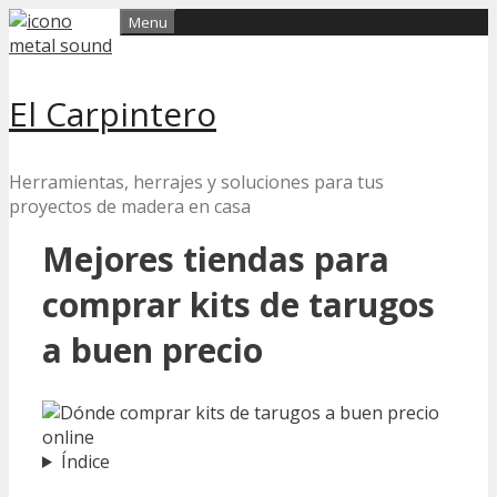
Skip
Menu
to
content
El Carpintero
Herramientas, herrajes y soluciones para tus
proyectos de madera en casa
Mejores tiendas para
comprar kits de tarugos
a buen precio
Índice