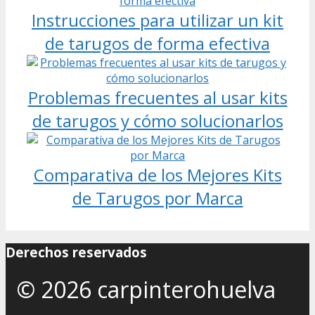
Instrucciones para utilizar un kit
de tarugos de forma efectiva
Problemas frecuentes al usar kits
de tarugos y cómo solucionarlos
Comparativa de los Mejores Kits
de Tarugos por Marca
Derechos reservados
© 2026 carpinterohuelva