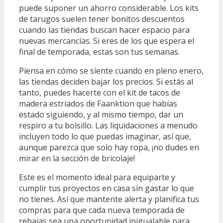
puede suponer un ahorro considerable. Los kits
de tarugos suelen tener bonitos descuentos
cuando las tiendas buscan hacer espacio para
nuevas mercancías. Si eres de los que espera el
final de temporada, estas son tus semanas.
Piensa en cómo se siente cuando en pleno enero,
las tiendas deciden bajar los precios. Si estás al
tanto, puedes hacerte con el kit de tacos de
madera estriados de Faanktion que habías
estado siguiendo, y al mismo tiempo, dar un
respiro a tu bolsillo. Las liquidaciones a menudo
incluyen todo lo que puedas imaginar, así que,
aunque parezca que solo hay ropa, ¡no dudes en
mirar en la sección de bricolaje!
Este es el momento ideal para equiparte y
cumplir tus proyectos en casa sin gastar lo que
no tienes. Así que mantente alerta y planifica tus
compras para que cada nueva temporada de
rebajas sea una oportunidad inigualable para