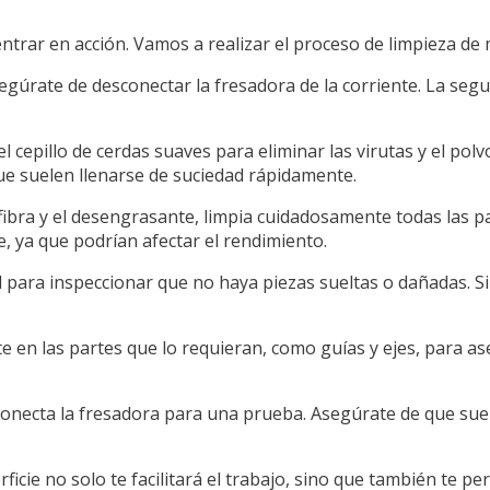
ntrar en acción. Vamos a realizar el proceso de limpieza d
egúrate de desconectar la fresadora de la corriente. La segu
o el cepillo de cerdas suaves para eliminar las virutas y el po
 que suelen llenarse de suciedad rápidamente.
fibra y el desengrasante, limpia cuidadosamente todas las p
 ya que podrían afectar el rendimiento.
 para inspeccionar que no haya piezas sueltas o dañadas. Si
ante en las partes que lo requieran, como guías y ejes, para
 conecta la fresadora para una prueba. Asegúrate de que su
icie no solo te facilitará el trabajo, sino que también te per