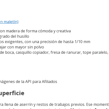
en maletín)
 con madera de forma cómoda y creativa
grado del husillo
ajos exigentes, con una precisión de hasta 1/10 mm
ajar con mayor sin polvo
de boca, casquillo copiador, fresa de ranurar, tope paralelo
Imágenes de la API para Afiliados
uperficie
ora llena de aserrín y restos de trabajos previos. Ese mome