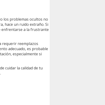
ro los problemas ocultos no
a, hace un ruido extraño. Si
 enfrentarse a la frustrante
a requerir reemplazos
miento adecuado, es probable
tación, especialmente si
de cuidar la calidad de tu
.