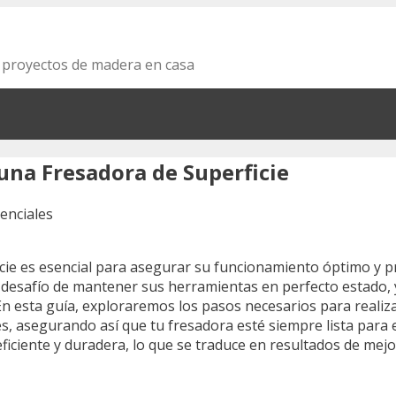
s proyectos de madera en casa
una Fresadora de Superficie
ie es esencial para asegurar su funcionamiento óptimo y pro
 desafío de mantener sus herramientas en perfecto estado, 
En esta guía, exploraremos los pasos necesarios para reali
es, asegurando así que tu fresadora esté siempre lista para 
iciente y duradera, lo que se traduce en resultados de mejor