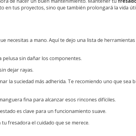
es hora de hacer un buen mantenimiento. Mantener tu
fresado
 en tus proyectos, sino que también prolongará la vida útil
ue necesitas a mano. Aquí te dejo una lista de herramientas 
 la pelusa sin dañar los componentes.
sin dejar rayas.
nar la suciedad más adherida. Te recomiendo uno que sea bi
anguera fina para alcanzar esos rincones difíciles.
 estado es clave para un funcionamiento suave.
a tu fresadora el cuidado que se merece.