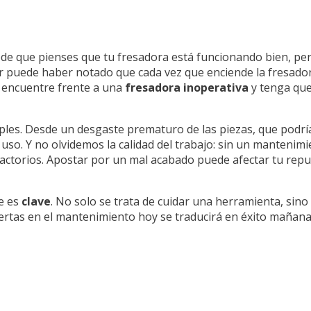
ede que pienses que tu fresadora está funcionando bien, pe
ler puede haber notado que cada vez que enciende la fresador
e encuentre frente a una
fresadora inoperativa
y tenga que
ples. Desde un desgaste prematuro de las piezas, que podrí
 uso. Y no olvidemos la calidad del trabajo: sin un manteni
actorios. Apostar por un mal acabado puede afectar tu repu
ie es
clave
. No solo se trata de cuidar una herramienta, sino 
viertas en el mantenimiento hoy se traducirá en éxito mañana