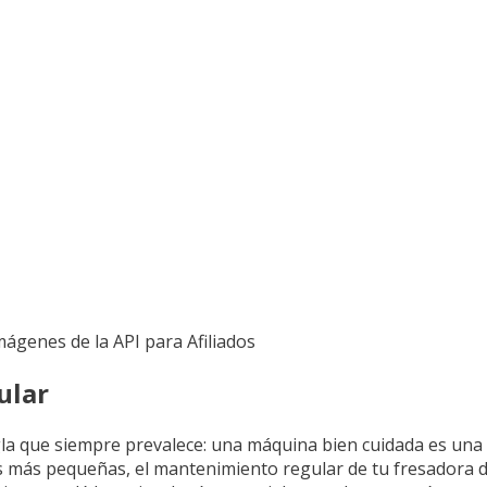
Imágenes de la API para Afiliados
ular
gla que siempre prevalece: una máquina bien cuidada es una 
s más pequeñas, el mantenimiento regular de tu fresadora d