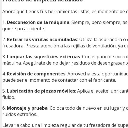
Ahora que tienes tus herramientas listas, es momento de e
1.
Desconexión de la máquina
: Siempre, pero siempre, as
quiere un accidente.
2.
Retirar las virutas acumuladas
: Utiliza la aspiradora 
fresadora. Presta atención a las rejillas de ventilación, ya
3.
Limpiar las superficies externas
: Con el paño de micro
máquina. Asegúrate de no dejar residuos de desengrasante,
4.
Revisión de componentes
: Aprovecha esta oportunidad
puede ser el momento de contactar con el fabricante.
5.
Lubricación de piezas móviles
: Aplica el aceite lubric
fluido.
6.
Montaje y prueba
: Coloca todo de nuevo en su lugar y
ruidos extraños.
Llevar a cabo una limpieza regular de tu fresadora de superf