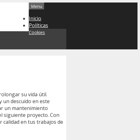
Menu
Inicio
Políticas
Cookies
longar su vida útil.
y un descuido en este
zar un mantenimiento
el siguiente proyecto. Con
 calidad en tus trabajos de