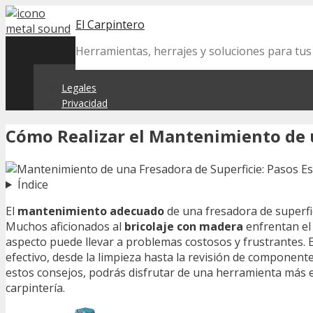
Skip
El Carpintero
to
content
Herramientas, herrajes y soluciones para tu
Legales
Privacidad
Cómo Realizar el Mantenimiento de 
Índice
El
mantenimiento adecuado
de una fresadora de superfic
Muchos aficionados al
bricolaje con madera
enfrentan el
aspecto puede llevar a problemas costosos y frustrantes. 
efectivo, desde la limpieza hasta la revisión de component
estos consejos, podrás disfrutar de una herramienta más ef
carpintería.