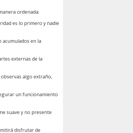
e manera ordenada:
ridad es lo primero y nadie
lvo acumulados en la
artes externas de la
 observas algo extraño,
 asegurar un funcionamiento
ene suave y no presente
mitirá disfrutar de