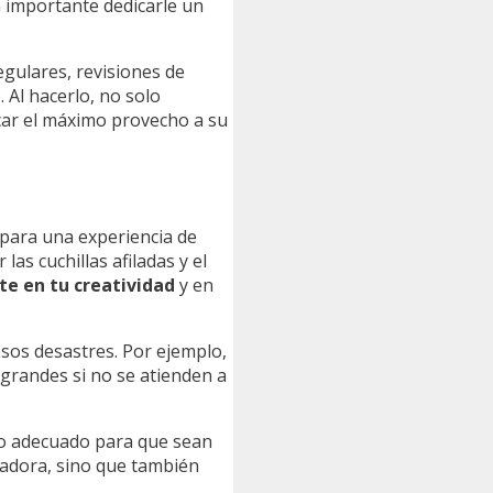
n importante dedicarle un
gulares, revisiones de
 Al hacerlo, no solo
acar el máximo provecho a su
 para una experiencia de
as cuchillas afiladas y el
te en tu creatividad
y en
sos desastres. Por ejemplo,
grandes si no se atienden a
to adecuado para que sean
esadora, sino que también