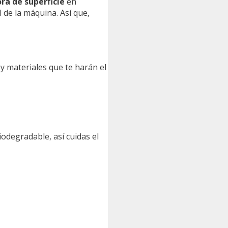
ra de superficie
en
 de la máquina. Así que,
y materiales que te harán el
odegradable, así cuidas el