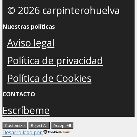
© 2026 carpinterohuelva
Nuestras políticas
Aviso legal
Política de privacidad
Política de Cookies
CONTACTO
Escríbeme
Customize
Reject All
Accept All
Desarrollado por