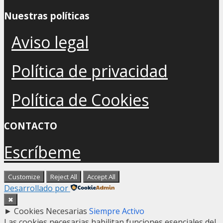
Nuestras políticas
Aviso legal
Política de privacidad
Política de Cookies
CONTACTO
Escríbeme
Customize
Reject All
Accept All
Desarrollado por
✖
►
Cookies Necesarias
Siempre Activo
Las cookies necesarias habilitan funciones esenciales del