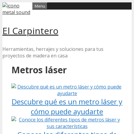
Skip
Menu
to
content
El Carpintero
Herramientas, herrajes y soluciones para tus
proyectos de madera en casa
Metros láser
Descubre qué es un metro láser y
cómo puede ayudarte