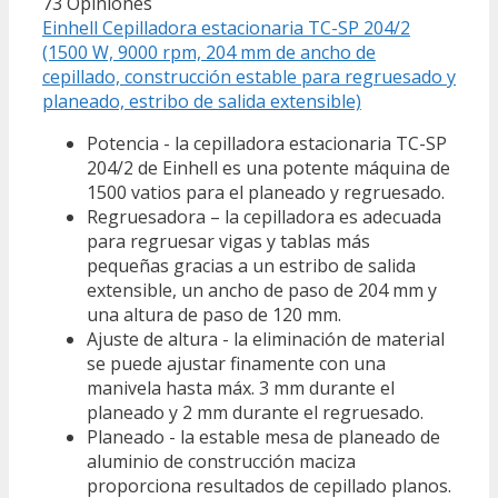
73 Opiniones
Einhell Cepilladora estacionaria TC-SP 204/2
(1500 W, 9000 rpm, 204 mm de ancho de
cepillado, construcción estable para regruesado y
planeado, estribo de salida extensible)
Potencia - la cepilladora estacionaria TC-SP
204/2 de Einhell es una potente máquina de
1500 vatios para el planeado y regruesado.
Regruesadora – la cepilladora es adecuada
para regruesar vigas y tablas más
pequeñas gracias a un estribo de salida
extensible, un ancho de paso de 204 mm y
una altura de paso de 120 mm.
Ajuste de altura - la eliminación de material
se puede ajustar finamente con una
manivela hasta máx. 3 mm durante el
planeado y 2 mm durante el regruesado.
Planeado - la estable mesa de planeado de
aluminio de construcción maciza
proporciona resultados de cepillado planos.