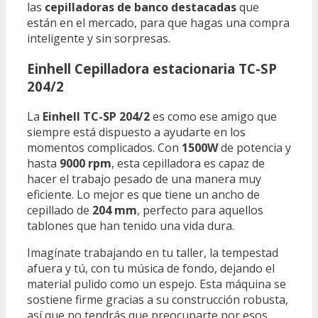
las
cepilladoras de banco destacadas
que
están en el mercado, para que hagas una compra
inteligente y sin sorpresas.
Einhell Cepilladora estacionaria TC-SP
204/2
La
Einhell TC-SP 204/2
es como ese amigo que
siempre está dispuesto a ayudarte en los
momentos complicados. Con
1500W
de potencia y
hasta
9000 rpm
, esta cepilladora es capaz de
hacer el trabajo pesado de una manera muy
eficiente. Lo mejor es que tiene un ancho de
cepillado de
204 mm
, perfecto para aquellos
tablones que han tenido una vida dura.
Imagínate trabajando en tu taller, la tempestad
afuera y tú, con tu música de fondo, dejando el
material pulido como un espejo. Esta máquina se
sostiene firme gracias a su construcción robusta,
así que no tendrás que preocuparte por esos