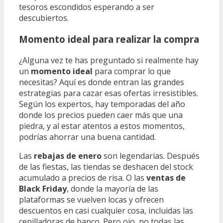
tesoros escondidos esperando a ser
descubiertos.
Momento ideal para realizar la compra
¿Alguna vez te has preguntado si realmente hay
un
momento ideal
para comprar lo que
necesitas? Aquí es donde entran las grandes
estrategias para cazar esas ofertas irresistibles.
Según los expertos, hay temporadas del año
donde los precios pueden caer más que una
piedra, y al estar atentos a estos momentos,
podrías ahorrar una buena cantidad.
Las
rebajas de enero
son legendarias. Después
de las fiestas, las tiendas se deshacen del stock
acumulado a precios de risa. O las
ventas de
Black Friday
, donde la mayoría de las
plataformas se vuelven locas y ofrecen
descuentos en casi cualquier cosa, incluidas las
cepilladoras de banco. Pero ojo, no todas las