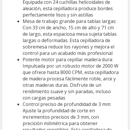
Equipada con 24 cuchillas helicoidales de
aleación, esta cepilladora produce bordes
perfectamente lisos y sin astillas
Mesa de trabajo grande para tablas largas:
Con 33 cm de ancho, 15 cm de alto y 71 cm
de largo, esta espaciosa mesa sujeta tablas
largas o deformadas. Esta cepilladora de
sobremesa reduce los rayones y mejora el
control para un acabado más profesional
Potente motor para cepillar madera dura:
Impulsada por un robusto motor de 2000 W
que ofrece hasta 8000 CPM, esta cepilladora
de madera procesa fácilmente roble, arce y
otras maderas duras. Disfrute de un
rendimiento suave y sin paradas, incluso
con cargas pesadas
Control preciso de profundidad de 3 mm:
Ajuste la profundidad de corte en
incrementos precisos de 3 mm, con
precisión milimétrica para obtener
resultados repetibles. Esta cepilladora de