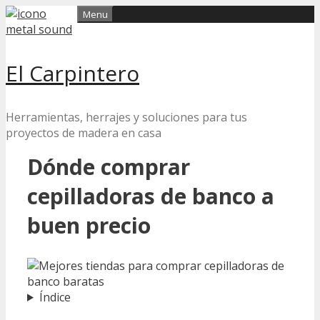
Skip
Menu
to
content
El Carpintero
Herramientas, herrajes y soluciones para tus
proyectos de madera en casa
Dónde comprar
cepilladoras de banco a
buen precio
Índice