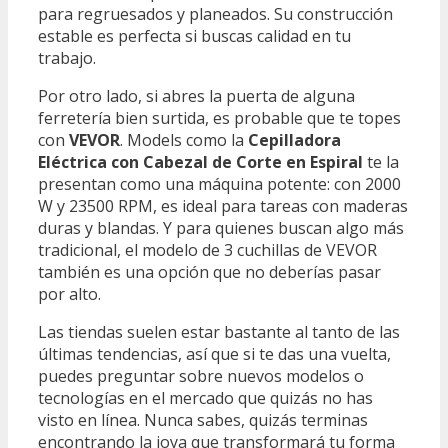
para regruesados y planeados. Su construcción
estable es perfecta si buscas calidad en tu
trabajo.
Por otro lado, si abres la puerta de alguna
ferretería bien surtida, es probable que te topes
con
VEVOR
. Models como la
Cepilladora
Eléctrica con Cabezal de Corte en Espiral
te la
presentan como una máquina potente: con 2000
W y 23500 RPM, es ideal para tareas con maderas
duras y blandas. Y para quienes buscan algo más
tradicional, el modelo de 3 cuchillas de VEVOR
también es una opción que no deberías pasar
por alto.
Las tiendas suelen estar bastante al tanto de las
últimas tendencias, así que si te das una vuelta,
puedes preguntar sobre nuevos modelos o
tecnologías en el mercado que quizás no has
visto en línea. Nunca sabes, quizás terminas
encontrando la joya que transformará tu forma