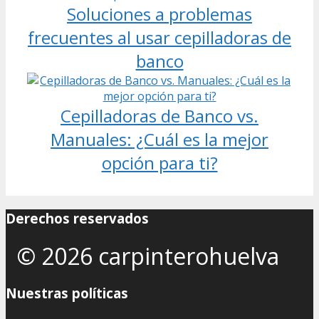
Soluciones a problemas
frecuentes al usar cepilladoras de
banco
Cepilladoras de Banco vs.
Manuales: ¿Cuál es la mejor
opción para ti?
Derechos reservados
© 2026 carpinterohuelva
Nuestras políticas