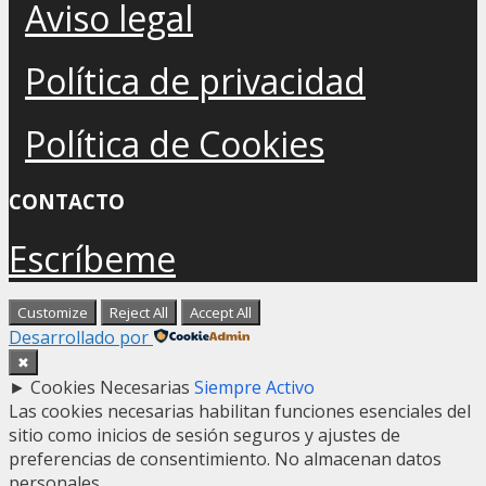
Aviso legal
Política de privacidad
Política de Cookies
CONTACTO
Escríbeme
Customize
Reject All
Accept All
Desarrollado por
✖
►
Cookies Necesarias
Siempre Activo
Las cookies necesarias habilitan funciones esenciales del
sitio como inicios de sesión seguros y ajustes de
preferencias de consentimiento. No almacenan datos
personales.