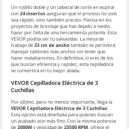
Un rodillo doble y un cabezal de corte en espiral
con
24 insertos
aseguran que el proceso no solo
sea rápido, sino también preciso. Piensa en los
proyectos de bricolaje que has dejado a medio
hacer por falta de una herramienta potente. Esta
VEVOR podría ser tu salvavidas. La mesa de
trabajo de
33 cm de ancho
también te permitirá
manejar tablones más anchos sin tener que
hacer malabarismos. En definitiva, si eres de los
que buscan eficiencia y rapidez, esta cepilladora
se convertirá en tu mejor aliada.
VEVOR Cepilladora Eléctrica de 3
Cuchillas
Por último, pero no menos importante, llega la
VEVOR Cepilladora Eléctrica de 3 Cuchillas
.
Esta opción está diseñada para quienes buscan
un acabado aún más fino. Con la misma potencia
de
2000W
y velocidad de
23500 RPM
, ofrece el