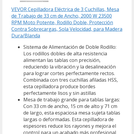
VEVOR Cepilladora Eléctrica de 3 Cuchillas, Mesa
de Trabajo de 33 cm de Ancho, 2000 W 23500
RPM Moto Potente, Rodillo Doble, Protección
Contra Sobrecargas, Sola Velocidad, para Madera
Dura/Blanda
Sistema de Alimentación de Doble Rodillo:
Los rodillos dobles de alta resistencia
alimentan las tablas con precisión,
reduciendo la vibración y la desalineación
para lograr cortes perfectamente rectos.
Combinada con tres cuchillas afiladas HSS,
esta cepilladora produce bordes
perfectamente lisos y sin astillas
Mesa de trabajo grande para tablas largas:
Con 33 cm de ancho, 15 cm de alto y 71 cm
de largo, esta espaciosa mesa sujeta tablas
largas o deformadas. Esta cepilladora de
espesores reduce los rayones y mejora el
control para un acabado más profesional