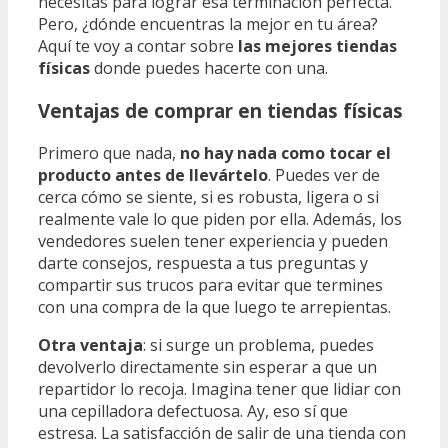
necesitas para lograr esa terminación perfecta.
Pero, ¿dónde encuentras la mejor en tu área?
Aquí te voy a contar sobre
las mejores tiendas
físicas
donde puedes hacerte con una.
Ventajas de comprar en tiendas físicas
Primero que nada,
no hay nada como tocar el
producto antes de llevártelo
. Puedes ver de
cerca cómo se siente, si es robusta, ligera o si
realmente vale lo que piden por ella. Además, los
vendedores suelen tener experiencia y pueden
darte consejos, respuesta a tus preguntas y
compartir sus trucos para evitar que termines
con una compra de la que luego te arrepientas.
Otra ventaja
: si surge un problema, puedes
devolverlo directamente sin esperar a que un
repartidor lo recoja. Imagina tener que lidiar con
una cepilladora defectuosa. Ay, eso sí que
estresa. La satisfacción de salir de una tienda con