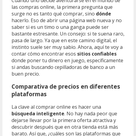
Cuando uno decide aventurarse en el mundo de
las compras online, la primera pregunta que
surge no es tanto qué comprar, sino
dónde
hacerlo. Eso de abrir una página web nueva y no
saber si es un timo o una ganga puede ser
bastante estresante. Un consejo: si te suena raro,
pasa de largo. Ya que en este camino digital, el
instinto suele ser muy sabio. Ahora, aquí te voy a
contar cómo encontrar esos
sitios confiables
donde poner tu dinero en juego, específicamente
si andas buscando cepilladoras de banco a un
buen precio.
Comparativa de precios en diferentes
plataformas
La clave al comprar online es hacer una
búsqueda inteligente
. No hay nada peor que
dejarse llevar por la primera oferta atractiva y
descubrir después que en otra tienda está más
barato. Así que, ¿cuáles son las plataformas que