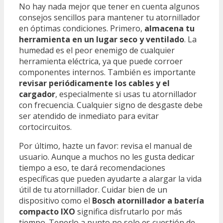
No hay nada mejor que tener en cuenta algunos
consejos sencillos para mantener tu atornillador
en óptimas condiciones. Primero,
almacena tu
herramienta en un lugar seco y ventilado
. La
humedad es el peor enemigo de cualquier
herramienta eléctrica, ya que puede corroer
componentes internos. También es importante
revisar periódicamente los cables y el
cargador
, especialmente si usas tu atornillador
con frecuencia. Cualquier signo de desgaste debe
ser atendido de inmediato para evitar
cortocircuitos.
Por último, hazte un favor: revisa el manual de
usuario. Aunque a muchos no les gusta dedicar
tiempo a eso, te dará recomendaciones
específicas que pueden ayudarte a alargar la vida
útil de tu atornillador. Cuidar bien de un
dispositivo como el
Bosch atornillador a batería
compacto IXO
significa disfrutarlo por más
tiempo. Tenerlo a punto no solo es cuestión de