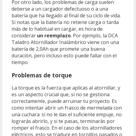
Por otro lado, los problemas de carga suelen
deberse a un cargador defectuoso o a una
batería que ha llegado al final de su ciclo de vida.
Si notas que la batería no retiene carga o tarda
más de lo habitual en cargar, es hora de
considerar
un reemplazo
. Por ejemplo, la DCA
Taladro Atornillador Inalámbrico viene con una
batería de 2,0Ah que promete una buena
duración, pero incluso esto puede fallar con el
tiempo.
Problemas de torque
La torque es la fuerza que aplicas al atornillar, y
es un aspecto crucial que, si no se gestiona
correctamente, puede arruinar tu proyecto. Es
como intentar abrir un frasco de mermelada con
una cuchara: si no le das el suficiente empuje, no
lograrás abrirlo, y si te pasas, terminarás por
romper el frasco. En el caso de los atornilladores
eléctricos, esto se traduce en tornillos pasados o