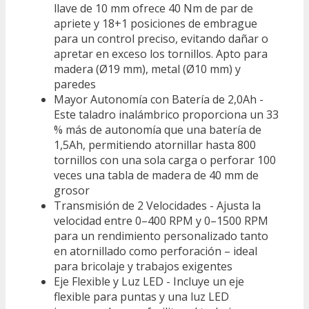
llave de 10 mm ofrece 40 Nm de par de
apriete y 18+1 posiciones de embrague
para un control preciso, evitando dañar o
apretar en exceso los tornillos. Apto para
madera (Ø19 mm), metal (Ø10 mm) y
paredes
Mayor Autonomía con Batería de 2,0Ah -
Este taladro inalámbrico proporciona un 33
% más de autonomía que una batería de
1,5Ah, permitiendo atornillar hasta 800
tornillos con una sola carga o perforar 100
veces una tabla de madera de 40 mm de
grosor
Transmisión de 2 Velocidades - Ajusta la
velocidad entre 0–400 RPM y 0–1500 RPM
para un rendimiento personalizado tanto
en atornillado como perforación – ideal
para bricolaje y trabajos exigentes
Eje Flexible y Luz LED - Incluye un eje
flexible para puntas y una luz LED