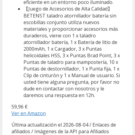
eficiente en un entorno poco iluminado.
【Juego de Accesorios de Alta Calidad】
BETENST taladro atornillador batería sin
escobillas conjunto utiliza nuevos
materiales y proporcionar accesorios más
duraderos, viene con 1 x taladro
atornillador batería, 1 x Batería de litio de
2000mAh, 1 x Cargador, 3 x Puntas
helicoidales HSS, 3 x Puntas Brad Point, 3 x
Puntas de taladro para mampostería, 10 x
Puntas de destornillador, 1 x Punta fija, 1 x
Clip de cinturón y 1 x Manual de usuario. Si
usted tiene alguna pregunta, por favor no
dude en contactar con nosotros y le
daremos una respuesta en 12h.
59,96 €
Ver en Amazon
Última actualización el 2026-08-04 / Enlaces de
afiliados / Imágenes de la API para Afiliados