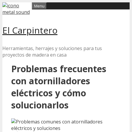
Skip
Menu
to
content
El Carpintero
Herramientas, herrajes y soluciones para tus
proyectos de madera en casa
Problemas frecuentes
con atornilladores
eléctricos y cómo
solucionarlos