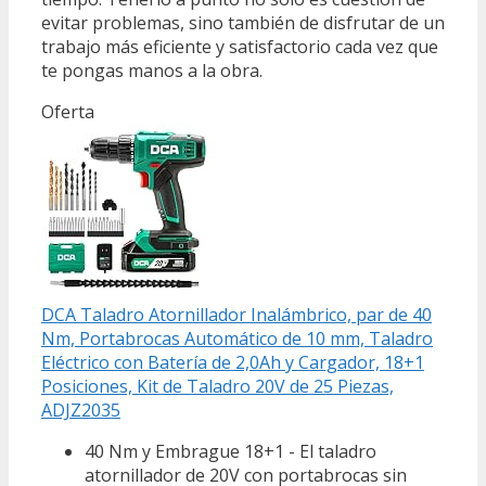
evitar problemas, sino también de disfrutar de un
trabajo más eficiente y satisfactorio cada vez que
te pongas manos a la obra.
Oferta
DCA Taladro Atornillador Inalámbrico, par de 40
Nm, Portabrocas Automático de 10 mm, Taladro
Eléctrico con Batería de 2,0Ah y Cargador, 18+1
Posiciones, Kit de Taladro 20V de 25 Piezas,
ADJZ2035
40 Nm y Embrague 18+1 - El taladro
atornillador de 20V con portabrocas sin