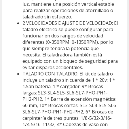
luz, mantiene una posición vertical estable
para realizar operaciones de atornillado o
taladrado sin esfuerzo.
2 VELOCIDADES E AJUSTE DE VELOCIDAD: El
taladro eléctrico se puede configurar para
funcionar en dos rangos de velocidad
diferentes (0-350RPM, 0-1350RPM), por lo
que siempre tendrá la potencia que
necesita. El taladradora también está
equipado con un bloqueo de seguridad para
evitar disparos accidentales.
TALADRO CON TALADRO: El kit de taladro
incluye un taladro sin cuerda de 1 * 20v; 1 *
1.5ah batería; 1 * cargador; 9* Brocas
largas: SL3-SL4-SL5-SL6-SL7-PHO-PH1-
PH2-PH2, 1* Barra de extensión magnética:
60 mm, 10* Brocas cortas: SL3-SL4-SL5-SL6-
SL6-SL7-PHO-PH1-PH2-PH2, 6* Brocas de
carpintería de tres puntas: 1/8-5/32-3/16-
1/4-5/16-11/32, 4* Cabezas de vaso con