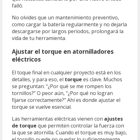
falló.
No olvides que un mantenimiento preventivo,
como cargar la batería regularmente y no dejarla
descargarse por largos periodos, prolongará la
vida de tu herramienta.
Ajustar el torque en atornilladores
eléctricos
El toque final en cualquier proyecto está en los
detalles, y para eso, el
torque
es clave. Muchos
se preguntan: “¿Por qué se me rompen los
tornillos?” O peor aún, “¿Por qué no logran
fijarse correctamente?” Ahí es donde ajustar el
torque se vuelve esencial.
Las herramientas eléctricas vienen con
ajustes
de torque
que permiten controlar la fuerza con
la que se atornilla. Cuando el torque es muy bajo,
el tornillo puede no quedar lo suficientemente