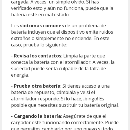
cargada. A veces, un simple olvido. Si has
verificado esto y aún no funciona, puede que la
batería esté en mal estado.
Los
síntomas comunes
de un problema de
batería incluyen que el dispositivo emite ruidos
extraños o simplemente no enciende. En este
caso, prueba lo siguiente:
-
Revisa los contactos
: Limpia la parte que
conecta la batería con el atornillador. A veces, la
suciedad puede ser la culpable de la falta de
energía.
-
Prueba otra batería
: Si tienes acceso a una
batería de repuesto, cámbiala y ve si el
atornillador responde. Si lo hace, ¡bingo! Es
posible que necesites sustituir tu batería original.
-
Cargando la batería
: Asegúrate de que el
cargador esté funcionando correctamente. Puede
que necesites cambiarlo por uno nuevo si todo