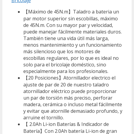
Bricolaje
【Máximo de 45N.m】Taladro a bateria un
par motor superior sin escobillas, máximo
de 45N.m. Con su mayor par y velocidad,
puede manejar fácilmente materiales duros.
También tiene una vida útil más larga,
menos mantenimiento y un funcionamiento
más silencioso que los motores de
escobillas regulares, por lo que es ideal no
solo para el bricolaje doméstico, sino
especialmente para los profesionales.
【20 Posiciones】Atornillador electrico el
ajuste de par de 20 de nuestro taladro
atornillador eléctrico puede proporcionar
un par de torsión más preciso, perforar
madera, cerámica o incluso metal fácilmente
y evitar que atornille demasiado profundo, y
arruine el tornillo.
【 2.0Ah Li-ion Baterías & Indicador de
Batería】Con 2.0Ah batería Li-ion de gran