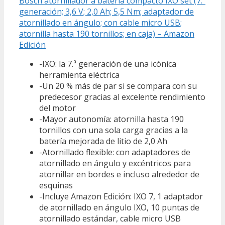
Bosch atornillador a batería compacto IXO set (7.ª
generación; 3,6 V; 2,0 Ah; 5,5 Nm; adaptador de
atornillado en ángulo; con cable micro USB;
atornilla hasta 190 tornillos; en caja) – Amazon
Edición
-IXO: la 7.ª generación de una icónica
herramienta eléctrica
-Un 20 % más de par si se compara con su
predecesor gracias al excelente rendimiento
del motor
-Mayor autonomía: atornilla hasta 190
tornillos con una sola carga gracias a la
batería mejorada de litio de 2,0 Ah
-Atornillado flexible: con adaptadores de
atornillado en ángulo y excéntricos para
atornillar en bordes e incluso alrededor de
esquinas
-Incluye Amazon Edición: IXO 7, 1 adaptador
de atornillado en ángulo IXO, 10 puntas de
atornillado estándar, cable micro USB