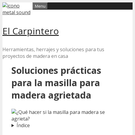
Skip
Menu
to
content
El Carpintero
Herramientas, herrajes y soluciones para tus
proyectos de madera en casa
Soluciones prácticas
para la masilla para
madera agrietada
Índice