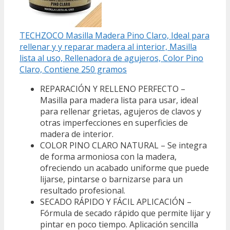
TECHZOCO Masilla Madera Pino Claro, Ideal para
rellenar y y reparar madera al interior, Masilla
lista al uso, Rellenadora de agujeros, Color Pino
Claro, Contiene 250 gramos
REPARACIÓN Y RELLENO PERFECTO –
Masilla para madera lista para usar, ideal
para rellenar grietas, agujeros de clavos y
otras imperfecciones en superficies de
madera de interior.
COLOR PINO CLARO NATURAL – Se integra
de forma armoniosa con la madera,
ofreciendo un acabado uniforme que puede
lijarse, pintarse o barnizarse para un
resultado profesional.
SECADO RÁPIDO Y FÁCIL APLICACIÓN –
Fórmula de secado rápido que permite lijar y
pintar en poco tiempo. Aplicación sencilla