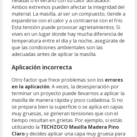
heladas o el verano con su calor abrasador.
Ambos extremos pueden afectar la integridad del
material. La masilla, al ser un compuesto, tiende a
expandirse con el calor y a contraerse con el frío.
Esta tensión puede provocar agrietamientos. Si
vives en un lugar donde hay mucha diferencia de
temperatura entre el día y la noche, asegúrate de
que las condiciones ambientales son las
adecuadas antes de aplicar la masilla.
Aplicación incorrecta
Otro factor que frece problemas son los
errores
en la aplicación
. A veces, la desesperación por
terminar un proyecto puede llevarnos a aplicar la
masilla de manera rápida y poco cuidadosa. Si no
se prepara bien la superficie o se aplica en capas
muy gruesas, se generan tensiones que con el
tiempo resultan en grietas. Por ejemplo, si estás
utilizando la
TECHZOCO Masilla Madera Pino
Claro
y decides aplicar una capa muy gruesa para