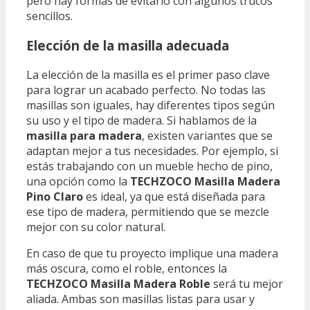
pero hay formas de evitarlo con algunos trucos
sencillos.
Elección de la masilla adecuada
La elección de la masilla es el primer paso clave
para lograr un acabado perfecto. No todas las
masillas son iguales, hay diferentes tipos según
su uso y el tipo de madera. Si hablamos de la
masilla para madera
, existen variantes que se
adaptan mejor a tus necesidades. Por ejemplo, si
estás trabajando con un mueble hecho de pino,
una opción como la
TECHZOCO Masilla Madera
Pino Claro
es ideal, ya que está diseñada para
ese tipo de madera, permitiendo que se mezcle
mejor con su color natural.
En caso de que tu proyecto implique una madera
más oscura, como el roble, entonces la
TECHZOCO Masilla Madera Roble
será tu mejor
aliada. Ambas son masillas listas para usar y