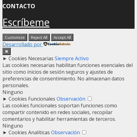
CONTACTO
Escríbeme
Customize
Reject All
Accept All
Desarrollado por
✖
►
Cookies Necesarias
Siempre Activo
Las cookies necesarias habilitan funciones esenciales del
sitio como inicios de sesión seguros y ajustes de
preferencias de consentimiento. No almacenan datos
personales.
Ninguno
►
Cookies Funcionales
Observación
Las cookies funcionales soportan funciones como
compartir contenido en redes sociales, recopilar
comentarios y habilitar herramientas de terceros.
Ninguno
►
Cookies Analíticas
Observación