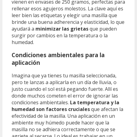
vienen en envases de 250 gramos, perfectas para
rellenar esos agujeros molestos. La clave aquí es
leer bien las etiquetas y elegir una masilla que
brinde una buena adherencia y elasticidad, lo que
ayudará a
minimizar las grietas
que pueden
surgir por cambios en la temperatura o la
humedad.
Condiciones ambientales para la
aplicación
Imagina que ya tienes tu masilla seleccionada,
pero te lanzas a aplicarla en un día de lluvia, o
justo cuando el sol está pegando fuerte. Allí es
donde muchos cometen el error de ignorar las
condiciones ambientales.
La temperatura y la
humedad son factores cruciales
que afectan la
efectividad de la masilla. Una aplicación en un
ambiente muy húmedo puede hacer que la
masilla no se adhiera correctamente o que se
agriete al secarse. Lo ideal es trabajar en un