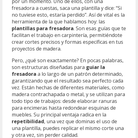
por un momento. Uno de ellos, con una
fresadora a cuestas, saca una plantilla y dice: “Si
no tuviese esto, estaría perdido”. Así de vital es la
herramienta de la que hablamos hoy: las
plantillas para fresadora
. Son esas guías que te
facilitan el trabajo en carpintería, permitiéndote
crear cortes precisos y formas específicas en tus
proyectos de madera.
Pero, ¿qué son exactamente? En pocas palabras,
son estructuras diseñadas para
guiar la
fresadora
a lo largo de un patrón determinado,
garantizando que el resultado sea perfecto cada
vez. Están hechas de diferentes materiales, como
madera contrachapada o metal, y se utilizan para
todo tipo de trabajos: desde elaborar ranuras
para encimeras hasta redondear esquinas de
muebles. Su principal ventaja radica en la
repetibilidad
, una vez que dominas el uso de
una plantilla, puedes replicar el mismo corte una
y otra vez, sin perder calidad.