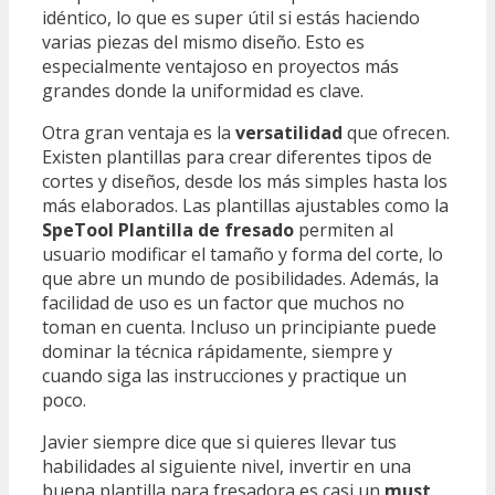
idéntico, lo que es super útil si estás haciendo
varias piezas del mismo diseño. Esto es
especialmente ventajoso en proyectos más
grandes donde la uniformidad es clave.
Otra gran ventaja es la
versatilidad
que ofrecen.
Existen plantillas para crear diferentes tipos de
cortes y diseños, desde los más simples hasta los
más elaborados. Las plantillas ajustables como la
SpeTool Plantilla de fresado
permiten al
usuario modificar el tamaño y forma del corte, lo
que abre un mundo de posibilidades. Además, la
facilidad de uso es un factor que muchos no
toman en cuenta. Incluso un principiante puede
dominar la técnica rápidamente, siempre y
cuando siga las instrucciones y practique un
poco.
Javier siempre dice que si quieres llevar tus
habilidades al siguiente nivel, invertir en una
buena plantilla para fresadora es casi un
must
.