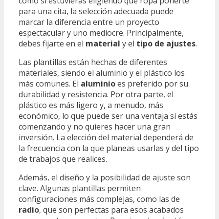
como si estuvieras eligiendo qué ropa ponerte
para una cita, la selección adecuada puede
marcar la diferencia entre un proyecto
espectacular y uno mediocre. Principalmente,
debes fijarte en el
material
y el
tipo de ajustes
.
Las plantillas están hechas de diferentes
materiales, siendo el aluminio y el plástico los
más comunes. El
aluminio
es preferido por su
durabilidad y resistencia. Por otra parte, el
plástico es más ligero y, a menudo, más
económico, lo que puede ser una ventaja si estás
comenzando y no quieres hacer una gran
inversión. La elección del material dependerá de
la frecuencia con la que planeas usarlas y del tipo
de trabajos que realices.
Además, el diseño y la posibilidad de ajuste son
clave. Algunas plantillas permiten
configuraciones más complejas, como las de
radio
, que son perfectas para esos acabados