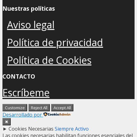
Nuestras políticas
Aviso legal
Política de privacidad
Política de Cookies
CONTACTO
Escríbeme
Customize
Reject All
Accept All
Desarrollado por
✖
►
Cookies Necesarias
Siempre Activo
Las cookies necesarias habilitan funciones esenciales del