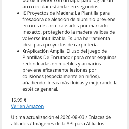
borde interior con un lápiz para lograr un
arco circular estándar en segundos.
🚪Proyectos de Madera: La Plantilla para
fresadora de aleación de aluminio previene
errores de corte causados por marcado
inexacto, protegiendo la madera valiosa de
volverse inutilizable. Es una herramienta
ideal para proyectos de carpintería.
🔄Aplicación Amplia: El uso del juego de
Plantillas De Enrutador para crear esquinas
redondeadas en muebles y armarios
previene eficazmente lesiones por
colisiones (especialmente en niños),
añadiendo líneas más fluidas y mejorando la
estética general.
15,99 €
Ver en Amazon
Última actualización el 2026-08-03 / Enlaces de
afiliados / Imágenes de la API para Afiliados