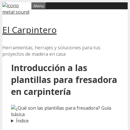
Skip
Menu
to
content
El Carpintero
Herramientas, herrajes y soluciones para tus
proyectos de madera en casa
Introducción a las
plantillas para fresadora
en carpintería
Índice