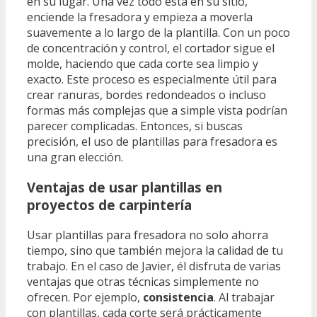
en su lugar. Una vez todo está en su sitio,
enciende la fresadora y empieza a moverla
suavemente a lo largo de la plantilla. Con un poco
de concentración y control, el cortador sigue el
molde, haciendo que cada corte sea limpio y
exacto. Este proceso es especialmente útil para
crear ranuras, bordes redondeados o incluso
formas más complejas que a simple vista podrían
parecer complicadas. Entonces, si buscas
precisión, el uso de plantillas para fresadora es
una gran elección.
Ventajas de usar plantillas en
proyectos de carpintería
Usar plantillas para fresadora no solo ahorra
tiempo, sino que también mejora la calidad de tu
trabajo. En el caso de Javier, él disfruta de varias
ventajas que otras técnicas simplemente no
ofrecen. Por ejemplo,
consistencia
. Al trabajar
con plantillas, cada corte será prácticamente