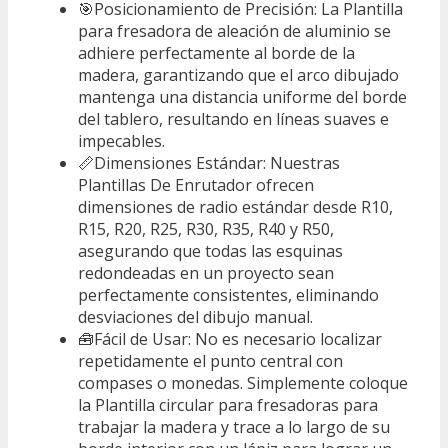
🎯Posicionamiento de Precisión: La Plantilla
para fresadora de aleación de aluminio se
adhiere perfectamente al borde de la
madera, garantizando que el arco dibujado
mantenga una distancia uniforme del borde
del tablero, resultando en líneas suaves e
impecables.
📏Dimensiones Estándar: Nuestras
Plantillas De Enrutador ofrecen
dimensiones de radio estándar desde R10,
R15, R20, R25, R30, R35, R40 y R50,
asegurando que todas las esquinas
redondeadas en un proyecto sean
perfectamente consistentes, eliminando
desviaciones del dibujo manual.
🧰Fácil de Usar: No es necesario localizar
repetidamente el punto central con
compases o monedas. Simplemente coloque
la Plantilla circular para fresadoras para
trabajar la madera y trace a lo largo de su