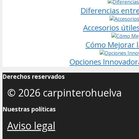
Diferencias entre
Accesorios útile
Cómo Mejorar la
Opciones Innovadora
Derechos reservados
© 2026 carpinterohuelva
Nuestras políticas
Aviso legal