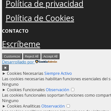
Política de privacidad
Política de Cookies
CONTACTO
Escríbeme
Customize
Reject All
Accept All
Desarrollado por
✖
►
Cookies Necesarias
Siempre Activo
Las cookies necesarias habilitan funciones esenciales del 
Ninguno
►
Cookies Funcionales
Observación
Las cookies funcionales soportan funciones como compartir
Ninguno
►
Cookies Analíticas
Observación