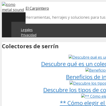
Skip
El Carpintero
to
content
Herramientas, herrajes y soluciones para tu
Legales
Privacidad
Colectores de serrín
Descubre qué es un colec
Beneficios de i
Descubre los tipos de co
** Cómo elegir el 