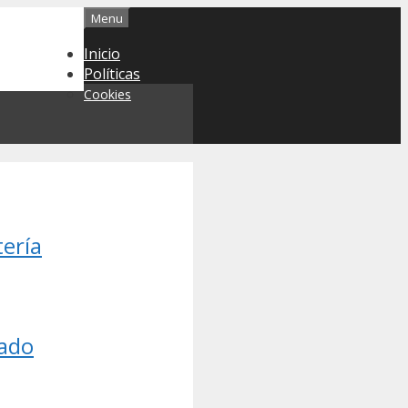
Menu
Inicio
Políticas
Cookies
tería
cado