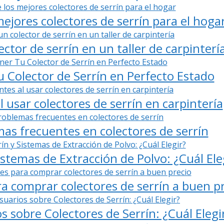
ejores colectores de serrín para el hoga
ctor de serrín en un taller de carpinterí
Colector de Serrín en Perfecto Estado
l usar colectores de serrín en carpintería
as frecuentes en colectores de serrín
istemas de Extracción de Polvo: ¿Cuál Ele
a comprar colectores de serrín a buen p
 sobre Colectores de Serrín: ¿Cuál Elegi