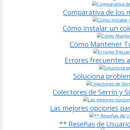
Comparativa de los m
Cómo instalar un cole
Cómo Mantener Tu 
Errores frecuentes a
Soluciona problem
Colectores de Serrín y S
Las mejores opciones par
** Reseñas de Usuarios