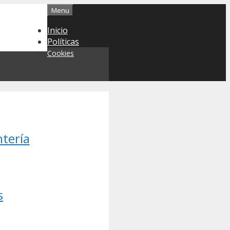
Menu
Inicio
Políticas
Cookies
ntería
s