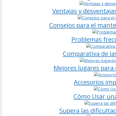
Ventajas y desventajas
Consejos para el mante
Problemas frecu
Comparativa de la
Mejores lugares para 
Accesorios imp
Cómo Usar una
Supera las dificult