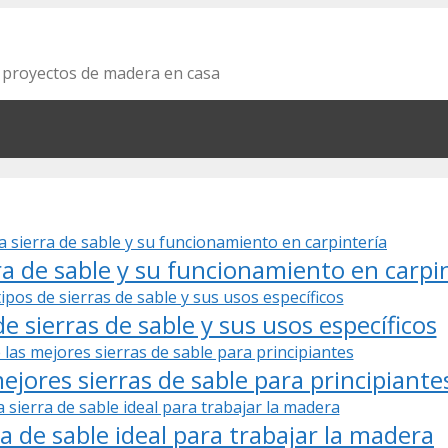
s proyectos de madera en casa
a de sable y su funcionamiento en carpi
e sierras de sable y sus usos específicos
jores sierras de sable para principiante
ra de sable ideal para trabajar la madera