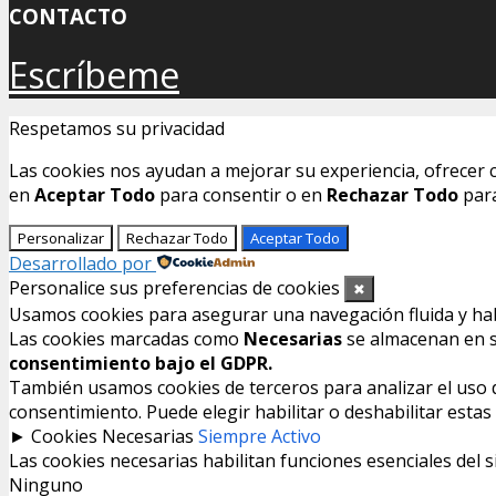
CONTACTO
Escríbeme
Respetamos su privacidad
Las cookies nos ayudan a mejorar su experiencia, ofrecer c
en
Aceptar Todo
para consentir o en
Rechazar Todo
para
Personalizar
Rechazar Todo
Aceptar Todo
Desarrollado por
Personalice sus preferencias de cookies
✖
Usamos cookies para asegurar una navegación fluida y habil
Las cookies marcadas como
Necesarias
se almacenan en su
consentimiento bajo el GDPR.
También usamos cookies de terceros para analizar el uso de
consentimiento. Puede elegir habilitar o deshabilitar esta
►
Cookies Necesarias
Siempre Activo
Las cookies necesarias habilitan funciones esenciales del 
Ninguno