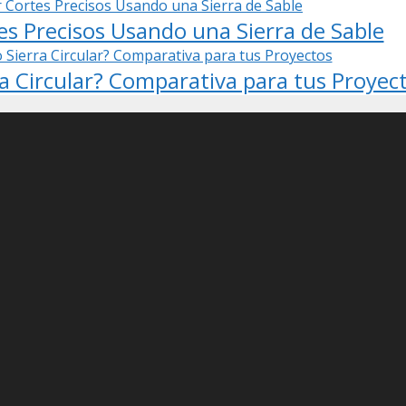
s Precisos Usando una Sierra de Sable
ra Circular? Comparativa para tus Proyec