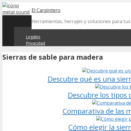
Skip
El Carpintero
to
content
Herramientas, herrajes y soluciones para tu
Legales
Privacidad
Sierras de sable para madera
Descubre qué es una sierr
Descubre los tipos d
Comparativa de las me
Cómo elegir la sier