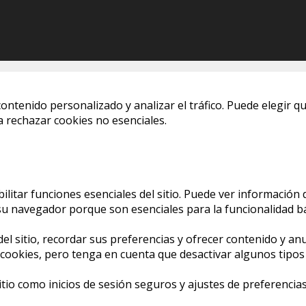
ontenido personalizado y analizar el tráfico. Puede elegir qu
 rechazar cookies no esenciales.
itar funciones esenciales del sitio. Puede ver información 
 navegador porque son esenciales para la funcionalidad bás
l sitio, recordar sus preferencias y ofrecer contenido y anu
s cookies, pero tenga en cuenta que desactivar algunos tipo
sitio como inicios de sesión seguros y ajustes de preferenc