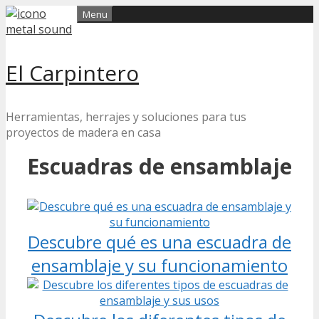
Skip
Menu
to
content
El Carpintero
Herramientas, herrajes y soluciones para tus
proyectos de madera en casa
Escuadras de ensamblaje
Descubre qué es una escuadra de
ensamblaje y su funcionamiento