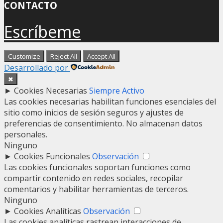
CONTACTO
Escríbeme
Customize
Reject All
Accept All
Desarrollado por
✖
►
Cookies Necesarias
Siempre Activo
Las cookies necesarias habilitan funciones esenciales del
sitio como inicios de sesión seguros y ajustes de
preferencias de consentimiento. No almacenan datos
personales.
Ninguno
►
Cookies Funcionales
Observación
Las cookies funcionales soportan funciones como
compartir contenido en redes sociales, recopilar
comentarios y habilitar herramientas de terceros.
Ninguno
►
Cookies Analíticas
Observación
Las cookies analíticas rastrean interacciones de