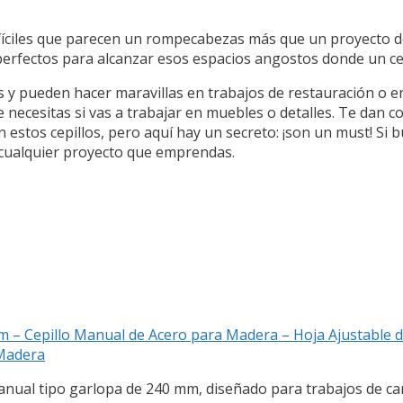
fíciles que parecen un rompecabezas más que un proyecto de 
perfectos para alcanzar esos espacios angostos donde un ce
 y pueden hacer maravillas en trabajos de restauración o e
necesitas si vas a trabajar en muebles o detalles. Te dan co
estos cepillos, pero aquí hay un secreto: ¡son un must! Si 
de cualquier proyecto que emprendas.
m – Cepillo Manual de Acero para Madera – Hoja Ajustable de
 Madera
l tipo garlopa de 240 mm, diseñado para trabajos de carpi