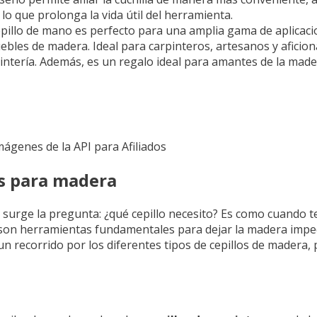
o que prolonga la vida útil del herramienta.
cepillo de mano es perfecto para una amplia gama de aplicaci
uebles de madera. Ideal para carpinteros, artesanos y aficion
intería. Además, es un regalo ideal para amantes de la made
Imágenes de la API para Afiliados
es para madera
 surge la pregunta: ¿qué cepillo necesito? Es como cuando t
s son herramientas fundamentales para dejar la madera impe
un recorrido por los diferentes tipos de cepillos de madera