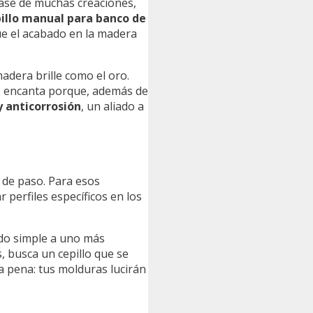
ase de muchas creaciones,
illo manual para banco de
ue el acabado en la madera
adera brille como el oro.
les encanta porque, además de
y anticorrosión
, un aliado a
r de paso. Para esos
perfiles específicos en los
ado simple a uno más
s, busca un cepillo que se
la pena: tus molduras lucirán