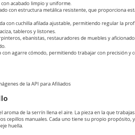
ra con acabado limpio y uniforme.
n estructura metálica resistente, que proporciona estabi
n cuchilla afilada ajustable, permitiendo regular la prof
iza, tableros y listones.
interos, ebanistas, restauradores de muebles y aficionados 
do.
on agarre cómodo, permitiendo trabajar con precisión y co
Imágenes de la API para Afiliados
llo
l aroma de la serrín llena el aire. La pieza en la que trabaja
 los cepillos manuales. Cada uno tiene su propio propósito, 
eje huella.