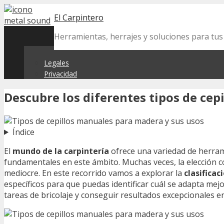
Skip
El Carpintero
to
content
Herramientas, herrajes y soluciones para tu
Legales
Privacidad
Descubre los diferentes tipos de cep
Índice
El
mundo de la carpintería
ofrece una variedad de herrami
fundamentales en este ámbito. Muchas veces, la elección co
mediocre. En este recorrido vamos a explorar la
clasifica
específicos para que puedas identificar cuál se adapta mej
tareas de bricolaje y conseguir resultados excepcionales en