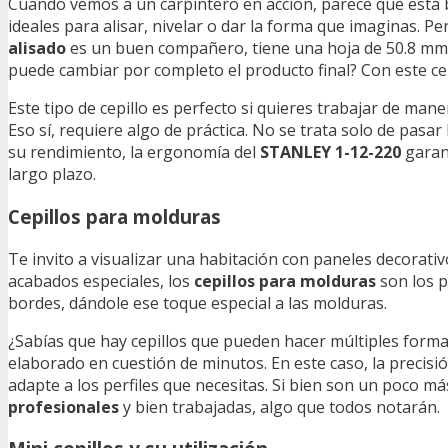
Cuando vemos a un carpintero en acción, parece que está 
ideales para alisar, nivelar o dar la forma que imaginas. P
alisado
es un buen compañero, tiene una hoja de 50.8 mm 
puede cambiar por completo el producto final? Con este cepi
Este tipo de cepillo es perfecto si quieres trabajar de man
Eso sí, requiere algo de práctica. No se trata solo de pasa
su rendimiento, la ergonomía del
STANLEY 1-12-220
garant
largo plazo.
Cepillos para molduras
Te invito a visualizar una habitación con paneles decorati
acabados especiales, los
cepillos para molduras
son los p
bordes, dándole ese toque especial a las molduras.
¿Sabías que hay cepillos que pueden hacer múltiples form
elaborado en cuestión de minutos. En este caso, la precisió
adapte a los perfiles que necesitas. Si bien son un poco má
profesionales
y bien trabajadas, algo que todos notarán.