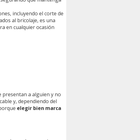
ones, incluyendo el corte de
ados al bricolaje, es una
ra en cualquier ocasión
e presentan a alguien y no
cable y, dependiendo del
, porque
elegir bien marca