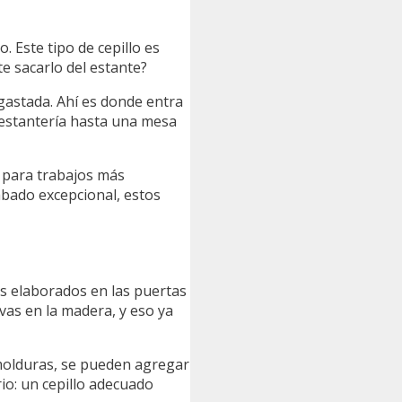
o. Este tipo de cepillo es
e sacarlo del estante?
gastada. Ahí es donde entra
a estantería hasta una mesa
l para trabajos más
abado excepcional, estos
s elaborados en las puertas
vas en la madera, y eso ya
 molduras, se pueden agregar
io: un cepillo adecuado