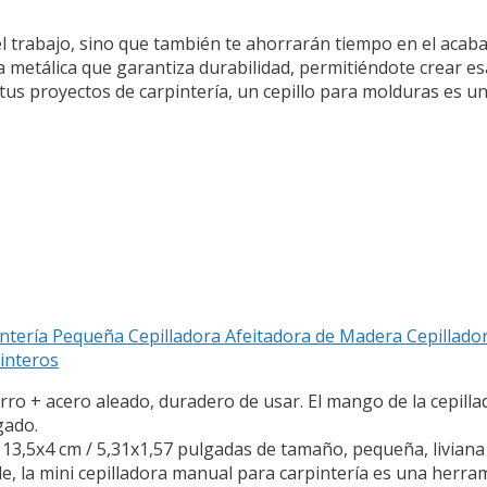
 el trabajo, sino que también te ahorrarán tiempo en el acabad
ra metálica que garantiza durabilidad, permitiéndote crear 
r tus proyectos de carpintería, un cepillo para molduras es 
ntería Pequeña Cepilladora Afeitadora de Madera Cepillador
interos
rro + acero aleado, duradero de usar. El mango de la cepill
gado.
,5x4 cm / 5,31x1,57 pulgadas de tamaño, pequeña, liviana y
e, la mini cepilladora manual para carpintería es una herra