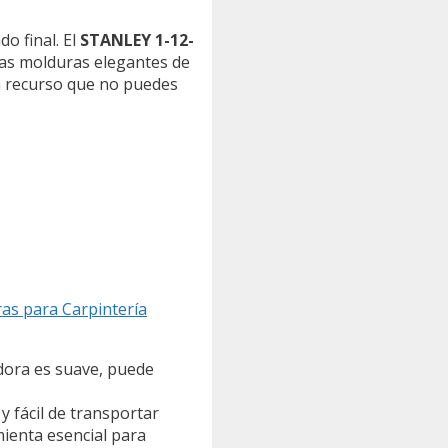
o final. El
STANLEY 1-12-
esas molduras elegantes de
un recurso que no puedes
as para Carpintería
adora es suave, puede
 fácil de transportar
mienta esencial para